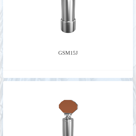
GSM15J