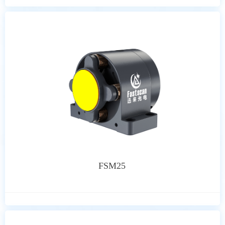
FSM25