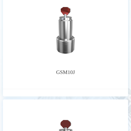
GSM10J